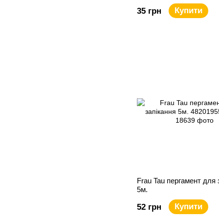
Купити
35 грн
Frau Tau пергамент для 
5м.
Купити
52 грн