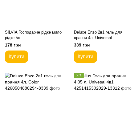
SILVIA Господарче рідке мило
Deluxe Enzo 2в1 гель для
рідке 5л.
прання 4л. Universal
178 грн
339 грн
Купити
Купити
ХІТ