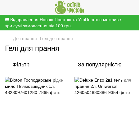
🚚 Відправлення Новою Поштою та УкрПоштою можливе
при сумі замовлення від 100 грн.
Для прання
Гелі для прання
Гелі для прання
Фільтр
За популярністю