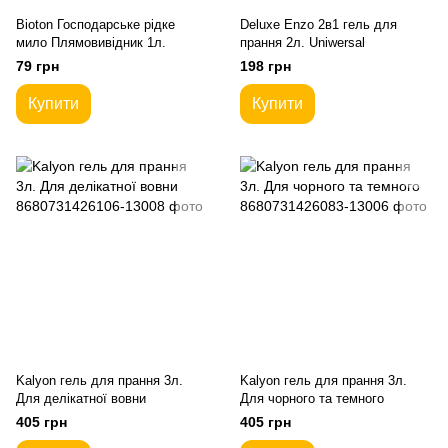
Bioton Господарське рідке
Deluxe Enzo 2в1 гель для
мило Плямовивідник 1л.
прання 2л. Uniwersal
79 грн
198 грн
Купити
Купити
Kalyon гель для прання 3л.
Kalyon гель для прання 3л.
Для делікатної вовни
Для чорного та темного
405 грн
405 грн