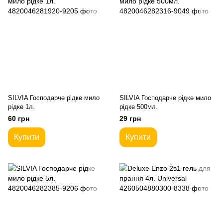
SILVIA Господарче рідке мило
SILVIA Господарче рідке мило
рідке 1л.
рідке 500мл.
60 грн
29 грн
Купити
Купити