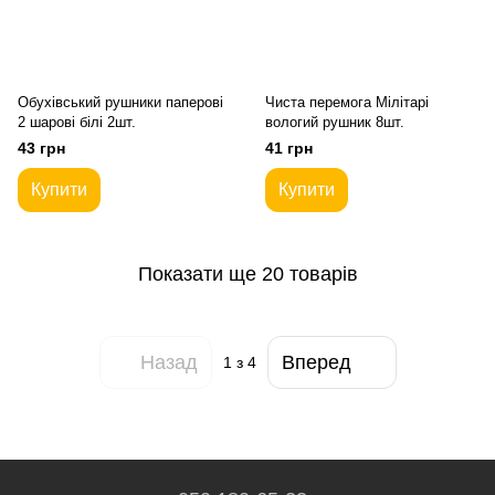
Обухівський рушники паперові
Чиста перемога Мілітарі
2 шарові білі 2шт.
вологий рушник 8шт.
43 грн
41 грн
Купити
Купити
Показати ще 20 товарів
Назад
Вперед
1
з 4