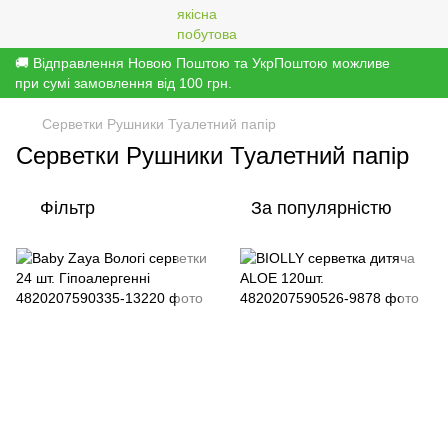
🚚 Відправлення Новою Поштою та УкрПоштою можливе
при сумі замовлення від 100 грн.
Серветки Рушники Туалетний папір
Серветки Рушники Туалетний папір
Фільтр
За популярністю