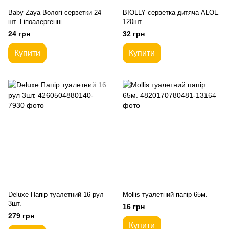
Baby Zaya Вологі серветки 24
BIOLLY серветка дитяча ALOE
шт. Гіпоалергенні
120шт.
24 грн
32 грн
Купити
Купити
Deluxe Папір туалетний 16 рул
Mollis туалетний папір 65м.
3шт.
16 грн
279 грн
Купити