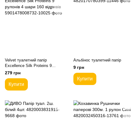
Velvet туалетний папір
Альбінос туалетний папір
Excellence Silk Proteins 9
9 грн
рулонів 4 шари 160 відривів
279 грн
Купити
Купити