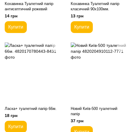
Кохавинка Туалетний папір
Кохавинка Туалетний папір
антисептичний рожевий
класичний 90х100мм.
14 грн
13 грн
Купити
Купити
Ласка+ туалетний папір 66м.
Новий Київ-500 туалетний
папір
18 грн
37 грн
Купити
Купити