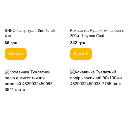
ДИВО Папір туал. 2ш. білий
Кохавинка Рушнички паперові
4шт.
300м. 1 рулон Сині
66 грн
342 грн
Купити
Купити