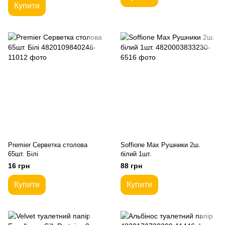
Купити
Premier Серветка столова
Soffione Max Рушники 2ш.
65шт. Білі
білий 1шт.
16 грн
88 грн
Купити
Купити