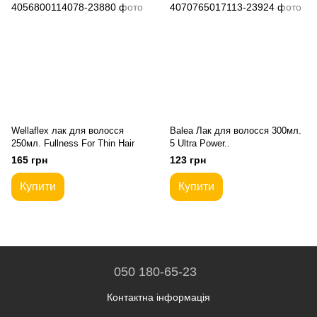
Wellaflex лак для волосся
Balea Лак для волосся 300мл.
250мл. Fullness For Thin Hair
5 Ultra Power..
165 грн
123 грн
Купити
Купити
050 180-65-23
Контактна інформація