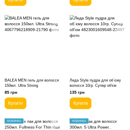
BALEA MEN гель для волосся
Леда Style пудра для об`єму
150мл. Ultra Strong
волосся 10гр. Супер об'єм
85 грн
135 грн
Купити
Купити
НОВИНКА
НОВИНКА