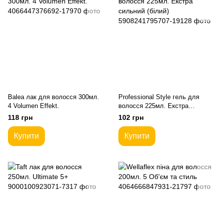
Balea лак для волосся 300мл.
Professional Style гель для
4 Volumen Effekt.
волосся 225мл. Екстра
сильний (білий)
118 грн
102 грн
Купити
Купити