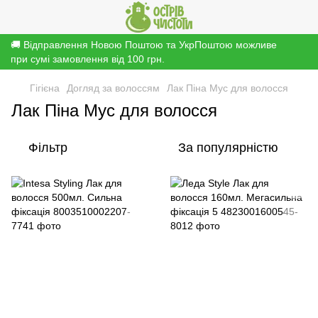
🚚 Відправлення Новою Поштою та УкрПоштою можливе
при сумі замовлення від 100 грн.
Гігієна
Догляд за волоссям
Лак Піна Мус для волосся
Лак Піна Мус для волосся
Фільтр
За популярністю