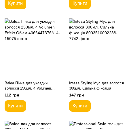
Купити
Купити
Balea Пінка для укладки
Intesa Styling Мус для волосся
волосся 250мл. 4 Volumen
300мл. Сильна фіксація
Effekt Об'єм
112 грн
147 грн
Купити
Купити