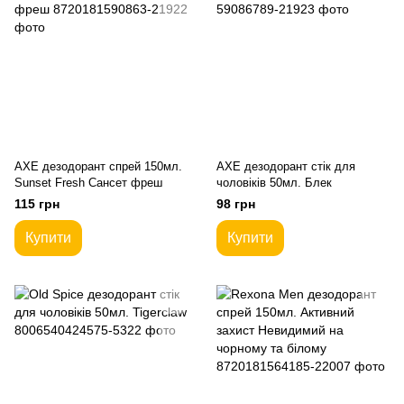
AXE дезодорант спрей 150мл.
AXE дезодорант стік для
Sunset Fresh Сансет фреш
чоловіків 50мл. Блек
115 грн
98 грн
Купити
Купити