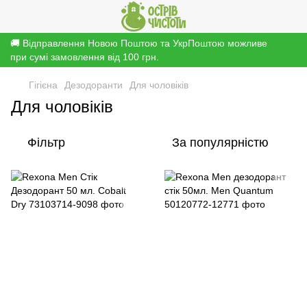
🚚 Відправлення Новою Поштою та УкрПоштою можливе
при сумі замовлення від 100 грн.
Гігієна
Дезодоранти
Для чоловіків
Для чоловіків
Фільтр
За популярністю