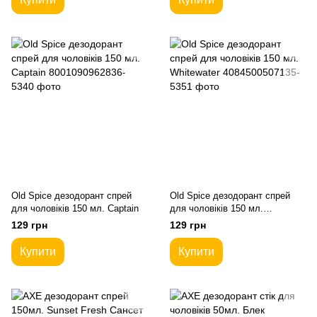
Old Spice дезодорант спрей
Old Spice дезодорант спрей
для чоловіків 150 мл. Captain
для чоловіків 150 мл.
Whitewater
129 грн
129 грн
Купити
Купити