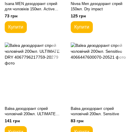
Isana MEN дезодорант спрей
Nivea Men дезодорант спрей
для чоловіків 150мл. Active
150мл. Dry impact
Cool
73 грн
125 грн
Купити
Купити
Balea дезодорант спрей
Balea дезодорант спрей
чоловічий 200мл. ULTIMATE
чоловічий 200мл. Sensitive
DRY
141 грн
83 грн
Купити
Купити