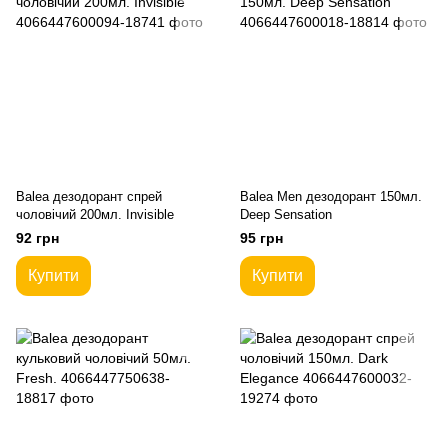
Balea дезодорант спрей
Balea Men дезодорант 150мл.
чоловічий 200мл. Invisible
Deep Sensation
92 грн
95 грн
Купити
Купити