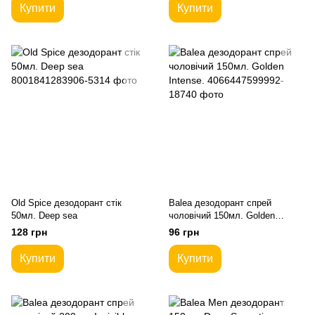
Купити
Купити
Old Spice дезодорант стік
Balea дезодорант спрей
50мл. Deep sea
чоловічий 150мл. Golden
Intense.
128 грн
96 грн
Купити
Купити