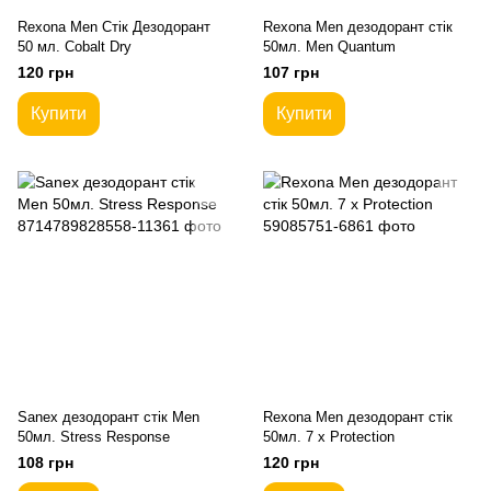
Rexona Men Стік Дезодорант
Rexona Men дезодорант стік
50 мл. Cobalt Dry
50мл. Men Quantum
120 грн
107 грн
Купити
Купити
Sanex дезодорант стік Men
Rexona Men дезодорант стік
50мл. Stress Response
50мл. 7 x Protection
108 грн
120 грн