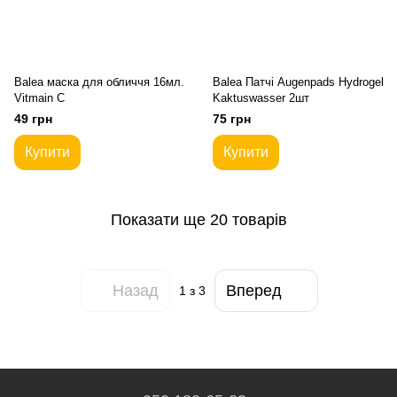
Balea маска для обличчя 16мл.
Balea Патчі Augenpads Hydrogel
Vitmain C
Kaktuswasser 2шт
49 грн
75 грн
Купити
Купити
Показати ще 20 товарів
Назад
Вперед
1
з 3