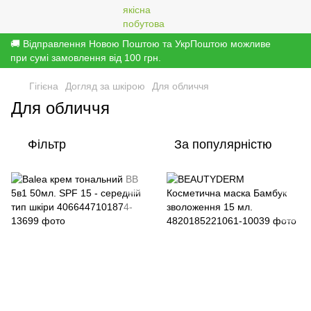
🚚 Відправлення Новою Поштою та УкрПоштою можливе
при сумі замовлення від 100 грн.
Гігієна
Догляд за шкірою
Для обличчя
Для обличчя
Фільтр
За популярністю