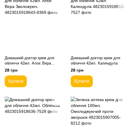
Домашний доктор крем для
Домашний доктор крем для
обличчя 42мл. Алоє Вера
обличчя 42мл. Календула
Зволожуюч.
28 грн
28 грн
Купити
Купити