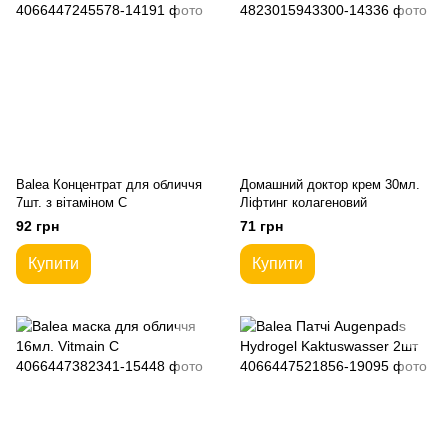
Balea Концентрат для обличчя
Домашний доктор крем 30мл.
7шт. з вітаміном С
Ліфтинг колагеновий
92 грн
71 грн
Купити
Купити