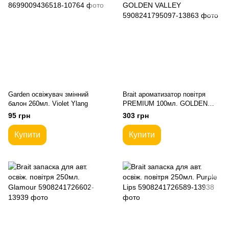
Garden освіжувач змінний
Brait ароматизатор повітря
балон 260мл. Violet Ylang
PREMIUM 100мл. GOLDEN
VALLEY
95 грн
303 грн
Купити
Купити