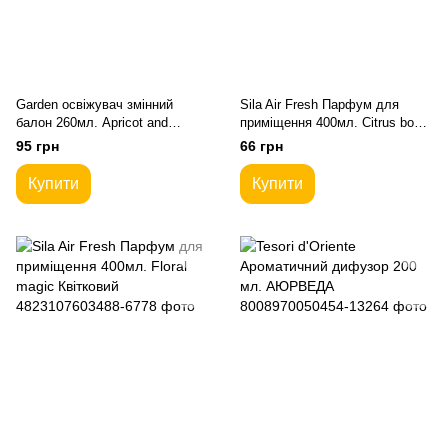
Garden освіжувач змінний
Sila Air Fresh Парфум для
балон 260мл. Apricot and
приміщення 400мл. Citrus boost
Sunflower
Цитрус
95 грн
66 грн
Купити
Купити