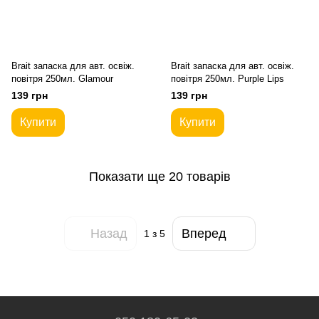
Brait запаска для авт. освіж.
Brait запаска для авт. освіж.
повітря 250мл. Glamour
повітря 250мл. Purple Lips
139 грн
139 грн
Купити
Купити
Показати ще 20 товарів
Назад
Вперед
1
з 5