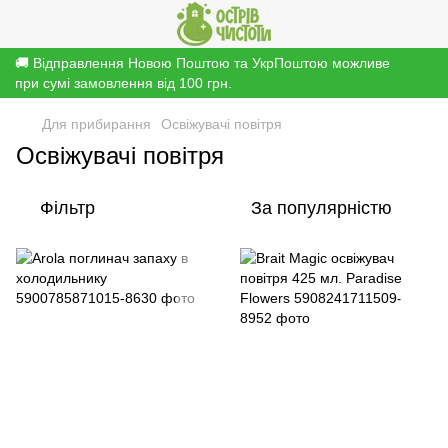
🚚 Відправлення Новою Поштою та УкрПоштою можливе
при сумі замовлення від 100 грн.
Для прибирання
Освіжувачі повітря
Освіжувачі повітря
Фільтр
За популярністю