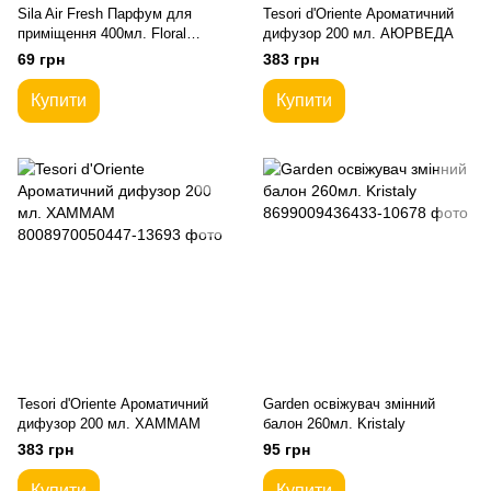
Sila Air Fresh Парфум для
Tesori d'Oriente Ароматичний
приміщення 400мл. Floral
дифузор 200 мл. АЮРВЕДА
magic Квітковий
69 грн
383 грн
Купити
Купити
Tesori d'Oriente Ароматичний
Garden освіжувач змінний
дифузор 200 мл. ХАММАМ
балон 260мл. Kristaly
383 грн
95 грн
Купити
Купити