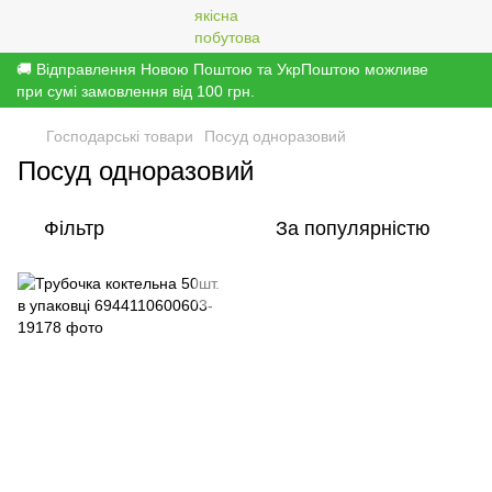
🚚 Відправлення Новою Поштою та УкрПоштою можливе
при сумі замовлення від 100 грн.
Господарські товари
Посуд одноразовий
Посуд одноразовий
Фільтр
За популярністю