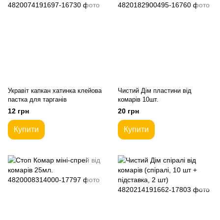
Укравіт капкан хатинка клейова
Чистий Дім пластини від
пастка для тарганів
комарів 10шт.
12 грн
20 грн
Купити
Купити