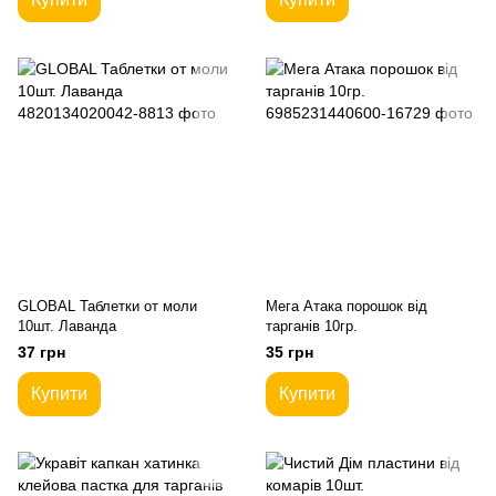
GLOBAL Таблетки от моли
Мега Атака порошок від
10шт. Лаванда
тарганів 10гр.
37 грн
35 грн
Купити
Купити