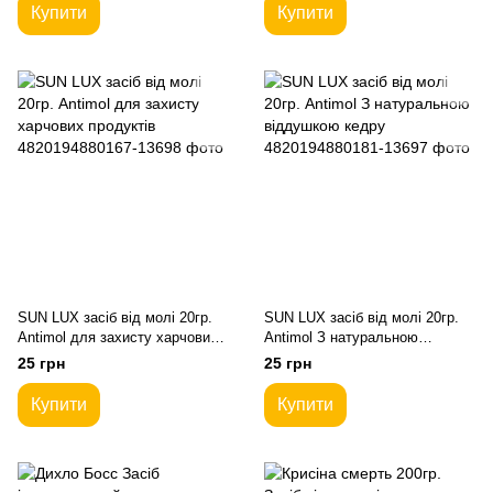
Купити
Купити
SUN LUX засіб від молі 20гр.
SUN LUX засіб від молі 20гр.
Antimol для захисту харчових
Antimol З натуральною
продуктів
віддушкою кедру
25 грн
25 грн
Купити
Купити