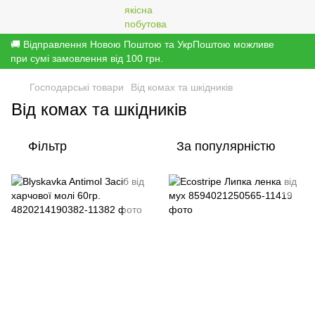
🚚 Відправлення Новою Поштою та УкрПоштою можливе
при сумі замовлення від 100 грн.
Господарські товари
Від комах та шкідників
Від комах та шкідників
Фільтр
За популярністю