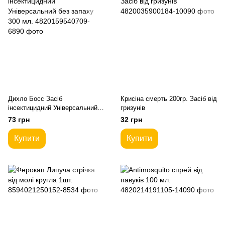
Дихло Босс Засіб
Крисіна смерть 200гр. Засіб від
інсектицидний Універсальний
гризунів
без запаху 300 мл.
73 грн
32 грн
Купити
Купити