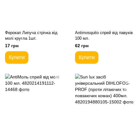
Ферокап Липуча стрічка від
Antimosquito спрей від павуків
молі кругла 1шт.
100 мл.
17 грн
62 грн
Купити
Купити