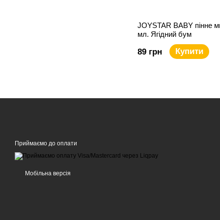
JOYSTAR BABY пінне м
мл. Ягідний бум
Купити
89 грн
Приймаємо до оплати
Мобільна версія