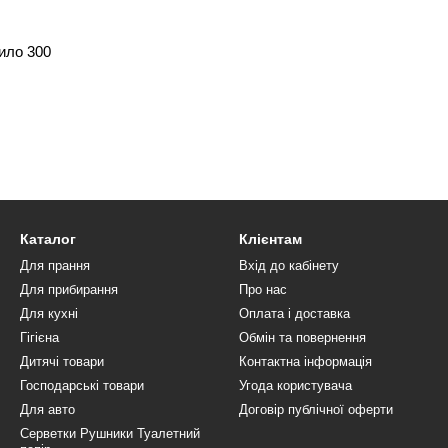
ило 300
Каталог
Клієнтам
Для прання
Вхід до кабінету
Для прибирання
Про нас
Для кухні
Оплата і доставка
Гігієна
Обмін та повернення
Дитячі товари
Контактна інформація
Господарські товари
Угода користувача
Для авто
Договір публічної оферти
Серветки Рушники Туалетний