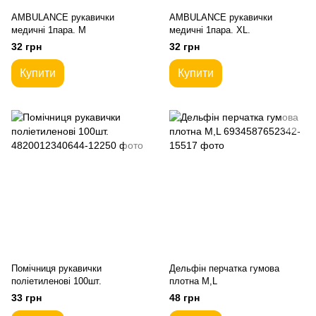
AMBULANCE рукавички
AMBULANCE рукавички
медичні 1пара. M
медичні 1пара. XL.
32 грн
32 грн
Купити
Купити
Помічниця рукавички
Дельфін перчатка гумова
поліетиленові 100шт.
плотна M,L
33 грн
48 грн