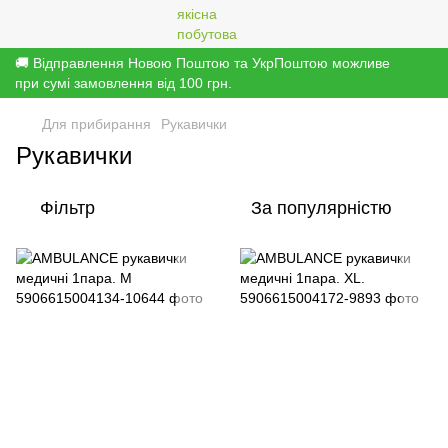
🚚 Відправлення Новою Поштою та УкрПоштою можливе
при сумі замовлення від 100 грн.
Для прибирання
Рукавички
Рукавички
Фільтр
За популярністю