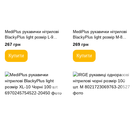
MediPlus рукавички нітрилові
MediPlus рукавички нітрилові
BlackyPlus light розмір L-9
BlackyPlus light розмір M-8
Чорні 100 шт.
Чорні 100 шт.
267 грн
269 грн
Купити
Купити