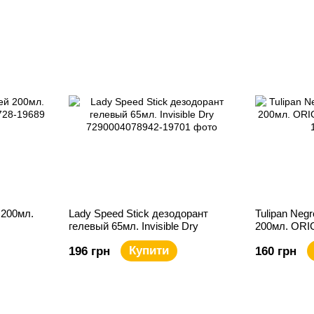
 200мл.
Lady Speed Stick дезодорант
Tulipan Neg
гелевый 65мл. Invisible Dry
200мл. ORI
Купити
196 грн
160 грн