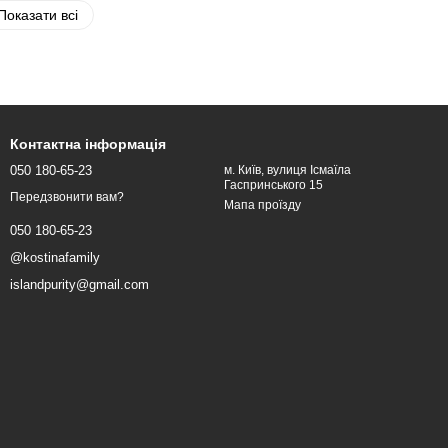
Показати всі
Контактна інформація
050 180-65-23
м. Київ, вулиця Ісмаїла
Гаспринського 15
Передзвонити вам?
Мапа проїзду
050 180-65-23
@kostinafamily
islandpurity@gmail.com