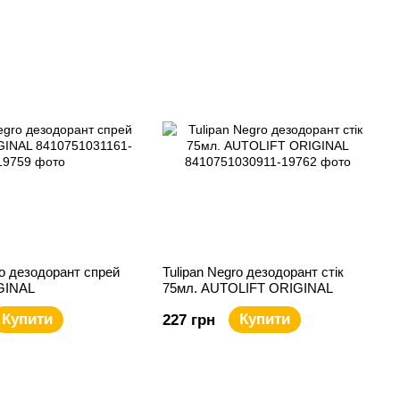
ro дезодорант спрей
Tulipan Negro дезодорант стік
GINAL
75мл. AUTOLIFT ORIGINAL
Купити
Купити
227 грн