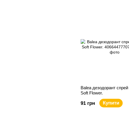
Balea дезодорант спрей
Soft Flower.
Купити
91 грн