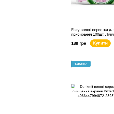
Fairy вологі серветки дл
прибирання 100шт. Лілія
Купити
189 грн
НОВИНКА