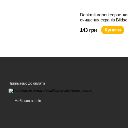
Denkmit вологі серветки
очищення екранів Bildsc
Купити
143 грн
Приймаємо до оплати
Мобільна версія