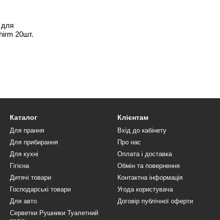
 для
hirm 20шт.
Каталог
Клієнтам
Для прання
Вхід до кабінету
Для прибирання
Про нас
Для кухні
Оплата і доставка
Гігієна
Обмін та повернення
Дитячі товари
Контактна інформація
Господарські товари
Угода користувача
Для авто
Договір публічної оферти
Серветки Рушники Туалетний