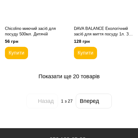
Chicolino миючий засіб для
DAVA BALANCE Екологічний
посуду 500мл. Дитячій
засіб для миття посуду 1л. З
екстрактом алое.
56 грн
128 грн
Купити
Купити
Показати ще 20 товарів
Назад
Вперед
1
з 27