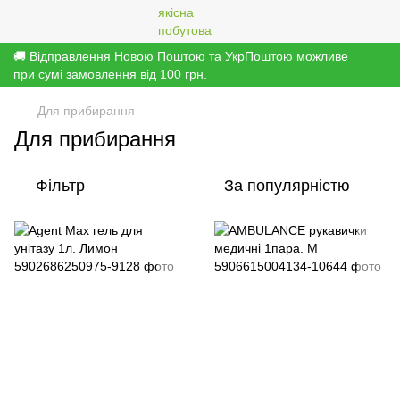
🚚 Відправлення Новою Поштою та УкрПоштою можливе
при сумі замовлення від 100 грн.
Для прибирання
Для прибирання
Фільтр
За популярністю