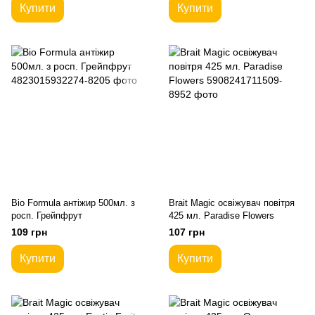
Купити
Купити
Bio Formula антіжир 500мл. з
Brait Magic освіжувач повітря
росп. Грейпфрут
425 мл. Paradise Flowers
109 грн
107 грн
Купити
Купити