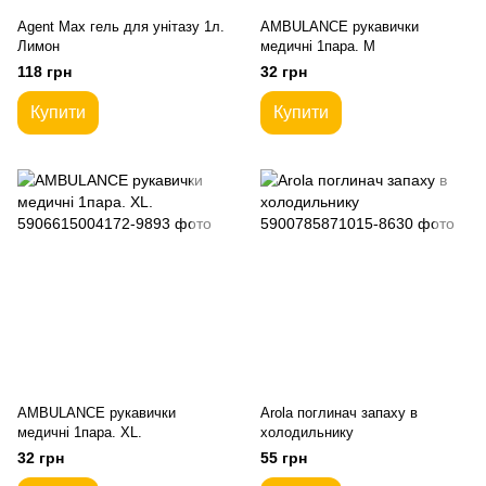
Agent Max гель для унітазу 1л.
AMBULANCE рукавички
Лимон
медичні 1пара. M
118 грн
32 грн
Купити
Купити
AMBULANCE рукавички
Arola поглинач запаху в
медичні 1пара. XL.
холодильнику
32 грн
55 грн