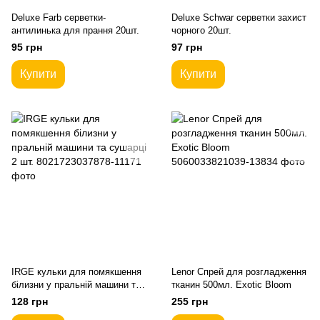
Deluxe Farb серветки-
Deluxe Schwar серветки захист
антилинька для прання 20шт.
чорного 20шт.
95 грн
97 грн
Купити
Купити
IRGE кульки для помякшення
Lenor Спрей для розгладження
білизни у пральній машини та
тканин 500мл. Exotic Bloom
сушарці 2 шт.
128 грн
255 грн