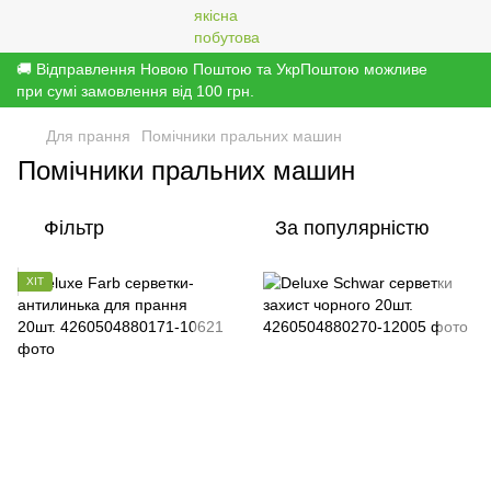
🚚 Відправлення Новою Поштою та УкрПоштою можливе
при сумі замовлення від 100 грн.
Для прання
Помічники пральних машин
Помічники пральних машин
Фільтр
За популярністю
ХІТ