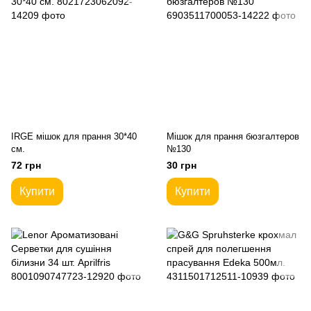
IRGE мішок для прання 30*40
Мішок для прання бюзгалтеров
см.
№130
72 грн
30 грн
Купити
Купити