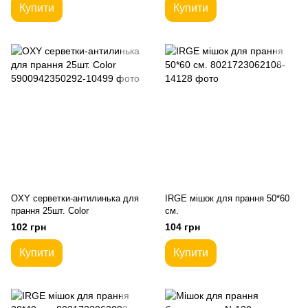
Купити
Купити
OXY серветки-антилинька для
IRGE мішок для прання 50*60
прання 25шт. Color
см.
102 грн
104 грн
Купити
Купити