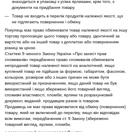
знаходиться в упаковці з усіма ярликами, крім того, є
документи на придбання товару.
Товар не входить в перелік продуктів належної якості, що
не підлягають поверненню і обміну.
Покупець має право обмінювати товар належної якості на іншу
торгову пропозицію цього товару або товару, ідентичний за
вартістю або на інший товар з доплатою або поверненням
різниці за ціною.
Статтею 9 чинного Закону України «Про захист прав
споживачів» передбачено право споживачів обмінювати
непроданий товар належної якості на аналогічний, якщо
куплений товар не підійшов за формою, габаритом, фасоном,
кольором, розміром або з інших причин не може бути
використаний за призначенням, якщо даний товар не був
використаний і якщо збережено його товарний вигляд,
споживчі властивості, пломби, ярлики та розрахунковий
документ, виданий. продавцем разом із товаром.
Продавець не має права відмовитися від обміну (повернення)
товару, який не включений до переліку, якщо він відповідає
всім вимогам, передбаченим ст. 9 Закону (збережено
товарний вигляд, ярлики, пломби,