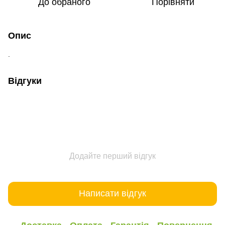
До обраного
Порівняти
Опис
.
Відгуки
Додайте перший відгук
Написати відгук