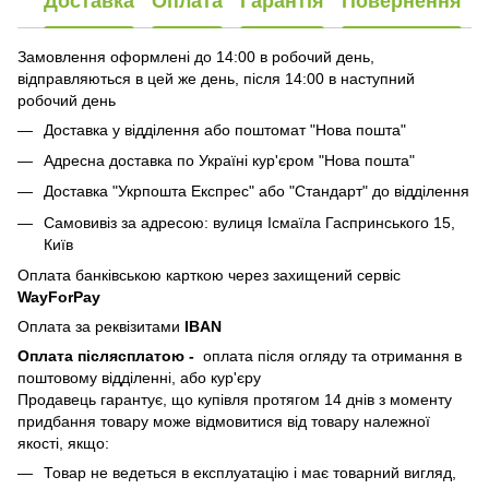
Доставка
Оплата
Гарантія
Повернення
Замовлення оформлені до 14:00 в робочий день,
відправляються в цей же день, після 14:00 в наступний
робочий день
Доставка у відділення або поштомат "Нова пошта"
Адресна доставка по Україні кур'єром "Нова пошта"
Доставка "Укрпошта Експрес" або "Стандарт" до відділення
Самовивіз за адресою: вулиця Ісмаїла Гаспринського 15,
Київ
Оплата банківською карткою через захищений сервіс
WayForPay
Оплата за реквізитами
IBAN
Оплата післясплатою
-
оплата після огляду та отримання в
поштовому відділенні, або кур'єру
Продавець гарантує, що купівля протягом 14 днів з моменту
придбання товару може відмовитися від товару належної
якості, якщо:
Товар не ведеться в експлуатацію і має товарний вигляд,