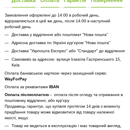
Доставка
Оплата
Гарантія
Повернення
Замовлення оформлені до 14:00 в робочий день,
відправляються в цей же день, після 14:00 в наступний
робочий день
Доставка у відділення або поштомат "Нова пошта"
Адресна доставка по Україні кур'єром "Нова пошта"
Доставка "Укрпошта Експрес" або "Стандарт" до відділення
Самовивіз за адресою: вулиця Ісмаїла Гаспринського 15,
Київ
Оплата банківською карткою через захищений сервіс
WayForPay
Оплата за реквізитами
IBAN
Оплата післясплатою
-
оплата після огляду та отримання в
поштовому відділенні, або кур'єру
Продавець гарантує, що купівля протягом 14 днів з моменту
придбання товару може відмовитися від товару належної
якості, якщо:
Товар не ведеться в експлуатацію і має товарний вигляд,