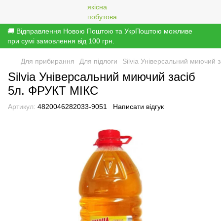
🚚 Відправлення Новою Поштою та УкрПоштою можливе
при сумі замовлення від 100 грн.
Для прибирання
Для підлоги
Silvia Універсальний миючий 
Silvia Універсальний миючий засіб
5л. ФРУКТ МІКС
Артикул:
4820046282033-9051
Написати відгук