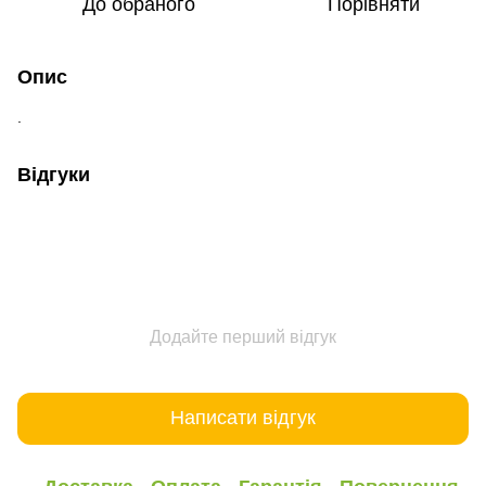
До обраного
Порівняти
Опис
.
Відгуки
Додайте перший відгук
Написати відгук