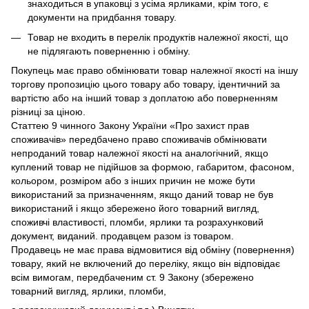
знаходиться в упаковці з усіма ярликами, крім того, є
документи на придбання товару.
Товар не входить в перелік продуктів належної якості, що
не підлягають поверненню і обміну.
Покупець має право обмінювати товар належної якості на іншу
торгову пропозицію цього товару або товару, ідентичний за
вартістю або на інший товар з доплатою або поверненням
різниці за ціною.
Статтею 9 чинного Закону України «Про захист прав
споживачів» передбачено право споживачів обмінювати
непроданий товар належної якості на аналогічний, якщо
куплений товар не підійшов за формою, габаритом, фасоном,
кольором, розміром або з інших причин не може бути
використаний за призначенням, якщо даний товар не був
використаний і якщо збережено його товарний вигляд,
споживчі властивості, пломби, ярлики та розрахунковий
документ, виданий. продавцем разом із товаром.
Продавець не має права відмовитися від обміну (повернення)
товару, який не включений до переліку, якщо він відповідає
всім вимогам, передбаченим ст. 9 Закону (збережено
товарний вигляд, ярлики, пломби,