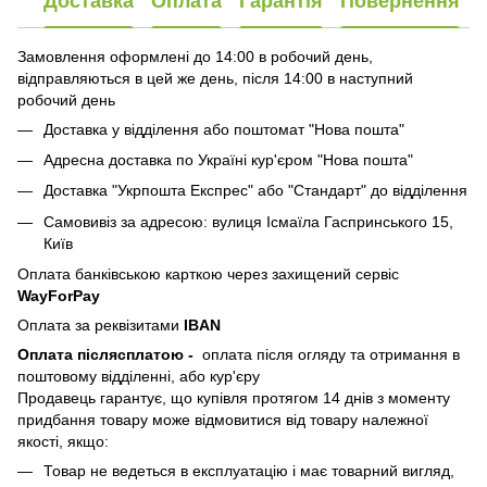
Доставка
Оплата
Гарантія
Повернення
Замовлення оформлені до 14:00 в робочий день,
відправляються в цей же день, після 14:00 в наступний
робочий день
Доставка у відділення або поштомат "Нова пошта"
Адресна доставка по Україні кур'єром "Нова пошта"
Доставка "Укрпошта Експрес" або "Стандарт" до відділення
Самовивіз за адресою: вулиця Ісмаїла Гаспринського 15,
Київ
Оплата банківською карткою через захищений сервіс
WayForPay
Оплата за реквізитами
IBAN
Оплата післясплатою
-
оплата після огляду та отримання в
поштовому відділенні, або кур'єру
Продавець гарантує, що купівля протягом 14 днів з моменту
придбання товару може відмовитися від товару належної
якості, якщо:
Товар не ведеться в експлуатацію і має товарний вигляд,