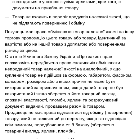
знаходиться в упаковці з усіма ярликами, крім того, є
документи на придбання товару.
Товар не входить в перелік продуктів належної якості, що
не підлягають поверненню і обміну.
Покупець має право обмінювати товар належної якості на іншу
торгову пропозицію цього товару або товару, ідентичний за
вартістю або на інший товар з доплатою або поверненням
різниці за ціною.
Статтею 9 чинного Закону України «Про захист прав
споживачів» передбачено право споживачів обмінювати
непроданий товар належної якості на аналогічний, якщо
куплений товар не підійшов за формою, габаритом, фасоном,
кольором, розміром або з інших причин не може бути
використаний за призначенням, якщо даний товар не був
використаний і якщо збережено його товарний вигляд,
споживчі властивості, пломби, ярлики та розрахунковий
документ, виданий. продавцем разом із товаром.
Продавець не має права відмовитися від обміну (повернення)
товару, який не включений до переліку, якщо він відповідає
всім вимогам, передбаченим ст. 9 Закону (збережено
товарний вигляд, ярлики, пломби,