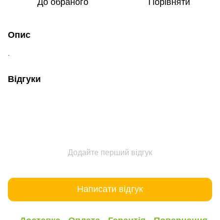
До обраного
Порівняти
Опис
.
Відгуки
Додайте перший відгук
Написати відгук