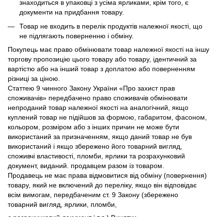
знаходиться в упаковці з усіма ярликами, крім того, є
документи на придбання товару.
Товар не входить в перелік продуктів належної якості, що
не підлягають поверненню і обміну.
Покупець має право обмінювати товар належної якості на іншу
торгову пропозицію цього товару або товару, ідентичний за
вартістю або на інший товар з доплатою або поверненням
різниці за ціною.
Статтею 9 чинного Закону України «Про захист прав
споживачів» передбачено право споживачів обмінювати
непроданий товар належної якості на аналогічний, якщо
куплений товар не підійшов за формою, габаритом, фасоном,
кольором, розміром або з інших причин не може бути
використаний за призначенням, якщо даний товар не був
використаний і якщо збережено його товарний вигляд,
споживчі властивості, пломби, ярлики та розрахунковий
документ, виданий. продавцем разом із товаром.
Продавець не має права відмовитися від обміну (повернення)
товару, який не включений до переліку, якщо він відповідає
всім вимогам, передбаченим ст. 9 Закону (збережено
товарний вигляд, ярлики, пломби,