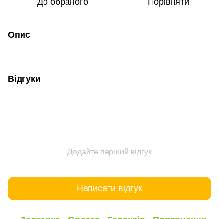
До обраного
Порівняти
Опис
.
Відгуки
Додайте перший відгук
Написати відгук