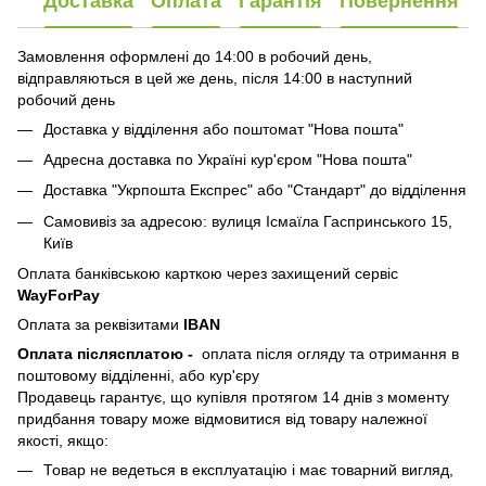
Доставка
Оплата
Гарантія
Повернення
Замовлення оформлені до 14:00 в робочий день,
відправляються в цей же день, після 14:00 в наступний
робочий день
Доставка у відділення або поштомат "Нова пошта"
Адресна доставка по Україні кур'єром "Нова пошта"
Доставка "Укрпошта Експрес" або "Стандарт" до відділення
Самовивіз за адресою: вулиця Ісмаїла Гаспринського 15,
Київ
Оплата банківською карткою через захищений сервіс
WayForPay
Оплата за реквізитами
IBAN
Оплата післясплатою
-
оплата після огляду та отримання в
поштовому відділенні, або кур'єру
Продавець гарантує, що купівля протягом 14 днів з моменту
придбання товару може відмовитися від товару належної
якості, якщо:
Товар не ведеться в експлуатацію і має товарний вигляд,