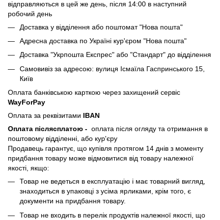
відправляються в цей же день, після 14:00 в наступний
робочий день
Доставка у відділення або поштомат "Нова пошта"
Адресна доставка по Україні кур'єром "Нова пошта"
Доставка "Укрпошта Експрес" або "Стандарт" до відділення
Самовивіз за адресою: вулиця Ісмаїла Гаспринського 15,
Київ
Оплата банківською карткою через захищений сервіс
WayForPay
Оплата за реквізитами
IBAN
Оплата післясплатою
-
оплата після огляду та отримання в
поштовому відділенні, або кур'єру
Продавець гарантує, що купівля протягом 14 днів з моменту
придбання товару може відмовитися від товару належної
якості, якщо:
Товар не ведеться в експлуатацію і має товарний вигляд,
знаходиться в упаковці з усіма ярликами, крім того, є
документи на придбання товару.
Товар не входить в перелік продуктів належної якості, що