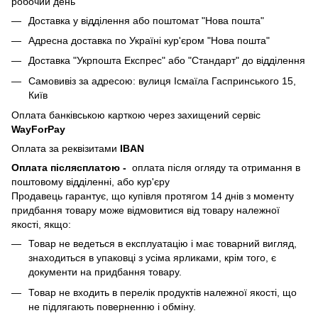
робочий день
Доставка у відділення або поштомат "Нова пошта"
Адресна доставка по Україні кур'єром "Нова пошта"
Доставка "Укрпошта Експрес" або "Стандарт" до відділення
Самовивіз за адресою: вулиця Ісмаїла Гаспринського 15,
Київ
Оплата банківською карткою через захищений сервіс
WayForPay
Оплата за реквізитами
IBAN
Оплата післясплатою
-
оплата після огляду та отримання в
поштовому відділенні, або кур'єру
Продавець гарантує, що купівля протягом 14 днів з моменту
придбання товару може відмовитися від товару належної
якості, якщо:
Товар не ведеться в експлуатацію і має товарний вигляд,
знаходиться в упаковці з усіма ярликами, крім того, є
документи на придбання товару.
Товар не входить в перелік продуктів належної якості, що
не підлягають поверненню і обміну.