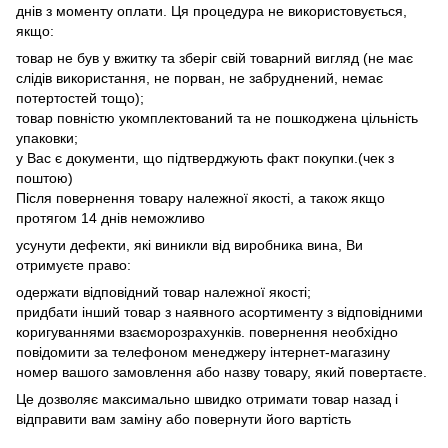
днів з моменту оплати. Ця процедура не використовується,
якщо:
товар не був у вжитку та зберіг свій товарний вигляд (не має
слідів використання, не порван, не забруднений, немає
потертостей тощо);
товар повністю укомплектований та не пошкоджена цільність
упаковки;
у Вас є документи, що підтверджують факт покупки.(чек з
поштою)
Після повернення товару належної якості, а також якщо
протягом 14 днів неможливо
усунути дефекти, які виникли від виробника вина, Ви
отримуєте право:
одержати відповідний товар належної якості;
придбати інший товар з наявного асортименту з відповідними
коригуваннями взаєморозрахунків. повернення необхідно
повідомити за телефоном менеджеру інтернет-магазину
номер вашого замовлення або назву товару, який повертаєте.
Це дозволяє максимально швидко отримати товар назад і
відправити вам заміну або повернути його вартість