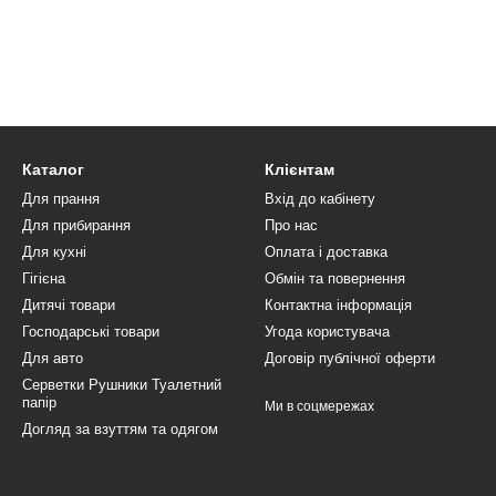
Каталог
Клієнтам
Для прання
Вхід до кабінету
Для прибирання
Про нас
Для кухні
Оплата і доставка
Гігієна
Обмін та повернення
Дитячі товари
Контактна інформація
Господарські товари
Угода користувача
Для авто
Договір публічної оферти
Серветки Рушники Туалетний
папір
Ми в соцмережах
Догляд за взуттям та одягом