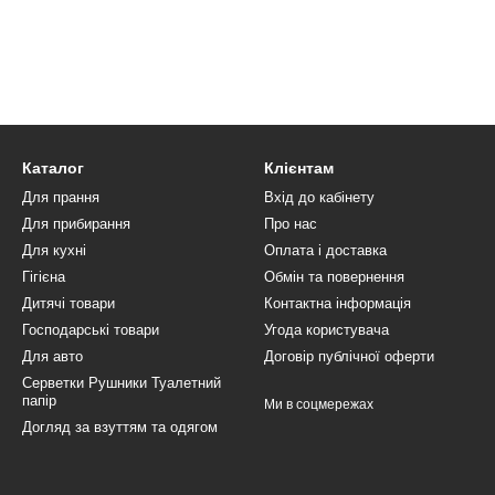
Каталог
Клієнтам
Для прання
Вхід до кабінету
Для прибирання
Про нас
Для кухні
Оплата і доставка
Гігієна
Обмін та повернення
Дитячі товари
Контактна інформація
Господарські товари
Угода користувача
Для авто
Договір публічної оферти
Серветки Рушники Туалетний
папір
Ми в соцмережах
Догляд за взуттям та одягом