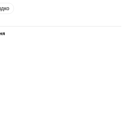
идко
ня