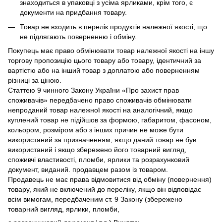
знаходиться в упаковці з усіма ярликами, крім того, є
документи на придбання товару.
Товар не входить в перелік продуктів належної якості, що
не підлягають поверненню і обміну.
Покупець має право обмінювати товар належної якості на іншу
торгову пропозицію цього товару або товару, ідентичний за
вартістю або на інший товар з доплатою або поверненням
різниці за ціною.
Статтею 9 чинного Закону України «Про захист прав
споживачів» передбачено право споживачів обмінювати
непроданий товар належної якості на аналогічний, якщо
куплений товар не підійшов за формою, габаритом, фасоном,
кольором, розміром або з інших причин не може бути
використаний за призначенням, якщо даний товар не був
використаний і якщо збережено його товарний вигляд,
споживчі властивості, пломби, ярлики та розрахунковий
документ, виданий. продавцем разом із товаром.
Продавець не має права відмовитися від обміну (повернення)
товару, який не включений до переліку, якщо він відповідає
всім вимогам, передбаченим ст. 9 Закону (збережено
товарний вигляд, ярлики, пломби,