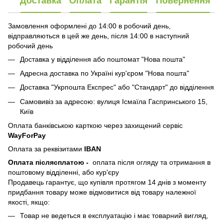
Доставка
Оплата
Гарантія
Повернення
Замовлення оформлені до 14:00 в робочий день,
відправляються в цей же день, після 14:00 в наступний
робочий день
Доставка у відділення або поштомат "Нова пошта"
Адресна доставка по Україні кур'єром "Нова пошта"
Доставка "Укрпошта Експрес" або "Стандарт" до відділення
Самовивіз за адресою: вулиця Ісмаїла Гаспринського 15,
Київ
Оплата банківською карткою через захищений сервіс
WayForPay
Оплата за реквізитами
IBAN
Оплата післясплатою
-
оплата після огляду та отримання в
поштовому відділенні, або кур'єру
Продавець гарантує, що купівля протягом 14 днів з моменту
придбання товару може відмовитися від товару належної
якості, якщо:
Товар не ведеться в експлуатацію і має товарний вигляд,