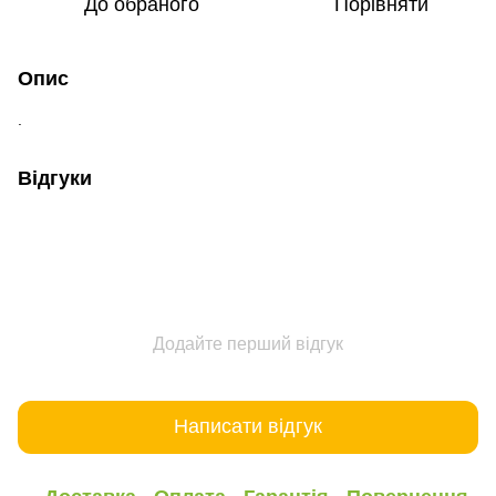
До обраного
Порівняти
Опис
.
Відгуки
Додайте перший відгук
Написати відгук