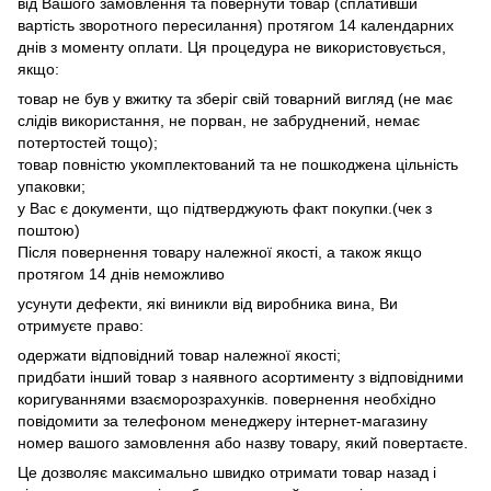
від Вашого замовлення та повернути товар (сплативши
вартість зворотного пересилання) протягом 14 календарних
днів з моменту оплати. Ця процедура не використовується,
якщо:
товар не був у вжитку та зберіг свій товарний вигляд (не має
слідів використання, не порван, не забруднений, немає
потертостей тощо);
товар повністю укомплектований та не пошкоджена цільність
упаковки;
у Вас є документи, що підтверджують факт покупки.(чек з
поштою)
Після повернення товару належної якості, а також якщо
протягом 14 днів неможливо
усунути дефекти, які виникли від виробника вина, Ви
отримуєте право:
одержати відповідний товар належної якості;
придбати інший товар з наявного асортименту з відповідними
коригуваннями взаєморозрахунків. повернення необхідно
повідомити за телефоном менеджеру інтернет-магазину
номер вашого замовлення або назву товару, який повертаєте.
Це дозволяє максимально швидко отримати товар назад і