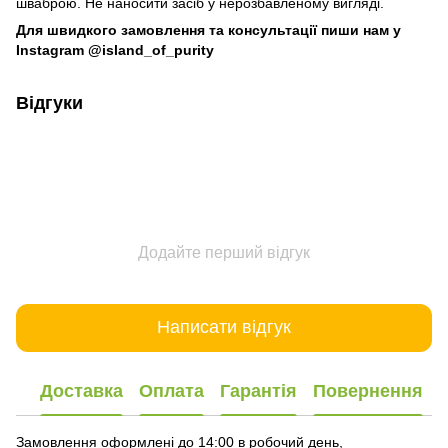
шваброю. Не наносити засіб у нерозбавленому вигляді.
Для швидкого замовлення та консультації пиши нам у
Instagram @island_of_purity
Відгуки
Додайте перший відгук
Написати відгук
Доставка
Оплата
Гарантія
Повернення
Замовлення оформлені до 14:00 в робочий день,