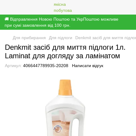
🚚 Відправлення Новою Поштою та УкрПоштою можливе
при сумі замовлення від 100 грн.
Для прибирання
Для підлоги
Denkmit засіб для миття підло
Denkmit засіб для миття підлоги 1л.
Laminat для догляду за ламінатом
Артикул:
4066447789935-20208
Написати відгук