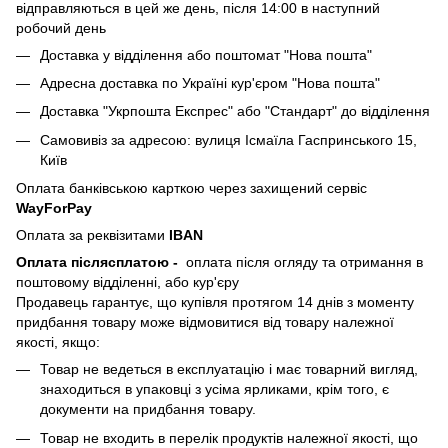
відправляються в цей же день, після 14:00 в наступний
робочий день
Доставка у відділення або поштомат "Нова пошта"
Адресна доставка по Україні кур'єром "Нова пошта"
Доставка "Укрпошта Експрес" або "Стандарт" до відділення
Самовивіз за адресою: вулиця Ісмаїла Гаспринського 15,
Київ
Оплата банківською карткою через захищений сервіс
WayForPay
Оплата за реквізитами
IBAN
Оплата післясплатою
-
оплата після огляду та отримання в
поштовому відділенні, або кур'єру
Продавець гарантує, що купівля протягом 14 днів з моменту
придбання товару може відмовитися від товару належної
якості, якщо:
Товар не ведеться в експлуатацію і має товарний вигляд,
знаходиться в упаковці з усіма ярликами, крім того, є
документи на придбання товару.
Товар не входить в перелік продуктів належної якості, що