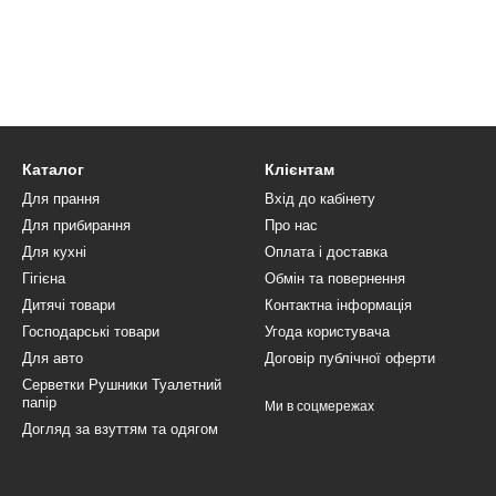
Каталог
Клієнтам
Для прання
Вхід до кабінету
Для прибирання
Про нас
Для кухні
Оплата і доставка
Гігієна
Обмін та повернення
Дитячі товари
Контактна інформація
Господарські товари
Угода користувача
Для авто
Договір публічної оферти
Серветки Рушники Туалетний
папір
Ми в соцмережах
Догляд за взуттям та одягом