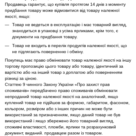
Продавець гарантує, що купівля протягом 14 днів з моменту
придбання товару може відмовитися від товару належної
якості, якщо:
Товар не ведеться в експлуатацію і має товарний вигляд,
знаходиться в упаковці з усіма ярликами, крім того, є
документи на придбання товару.
Товар не входить в перелік продуктів належної якості, що
не підлягають поверненню і обміну.
Покупець має право обмінювати товар належної якості на іншу
торгову пропозицію цього товару або товару, ідентичний за
вартістю або на інший товар з доплатою або поверненням
різниці за ціною.
Статтею 9 чинного Закону України «Про захист прав
споживачів» передбачено право споживачів обмінювати
непроданий товар належної якості на аналогічний, якщо
куплений товар не підійшов за формою, габаритом, фасоном,
кольором, розміром або з інших причин не може бути
використаний за призначенням, якщо даний товар не був
використаний і якщо збережено його товарний вигляд,
споживчі властивості, пломби, ярлики та розрахунковий
документ, виданий. продавцем разом із товаром.