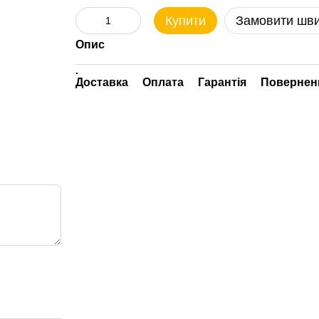
Купити
Замовити шв
Опис
.
Доставка
Оплата
Гарантія
Повернен