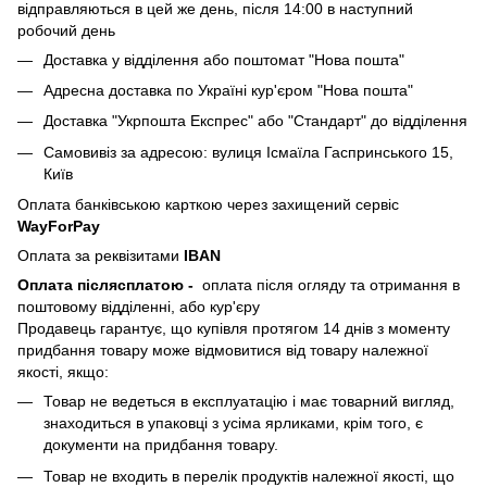
відправляються в цей же день, після 14:00 в наступний
робочий день
Доставка у відділення або поштомат "Нова пошта"
Адресна доставка по Україні кур'єром "Нова пошта"
Доставка "Укрпошта Експрес" або "Стандарт" до відділення
Самовивіз за адресою: вулиця Ісмаїла Гаспринського 15,
Київ
Оплата банківською карткою через захищений сервіс
WayForPay
Оплата за реквізитами
IBAN
Оплата післясплатою
-
оплата після огляду та отримання в
поштовому відділенні, або кур'єру
Продавець гарантує, що купівля протягом 14 днів з моменту
придбання товару може відмовитися від товару належної
якості, якщо:
Товар не ведеться в експлуатацію і має товарний вигляд,
знаходиться в упаковці з усіма ярликами, крім того, є
документи на придбання товару.
Товар не входить в перелік продуктів належної якості, що