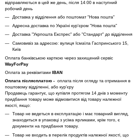
відправляються в цей же день, після 14:00 в наступний
робочий день
Доставка у відділення або поштомат "Нова пошта"
Адресна доставка по Україні кур'єром "Нова пошта"
Доставка "Укрпошта Експрес" або "Стандарт" до відділення
Самовивіз за адресою: вулиця Ісмаїла Гаспринського 15,
Київ
Оплата банківською карткою через захищений сервіс
WayForPay
Оплата за реквізитами
IBAN
Оплата післясплатою
-
оплата після огляду та отримання в
поштовому відділенні, або кур'єру
Продавець гарантує, що купівля протягом 14 днів з моменту
придбання товару може відмовитися від товару належної
якості, якщо:
Товар не ведеться в експлуатацію і має товарний вигляд,
знаходиться в упаковці з усіма ярликами, крім того, є
документи на придбання товару.
Товар не входить в перелік продуктів належної якості, що