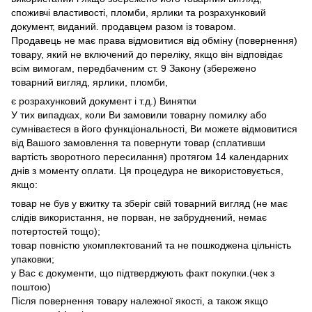
споживчі властивості, пломби, ярлики та розрахунковий
документ, виданий. продавцем разом із товаром.
Продавець не має права відмовитися від обміну (повернення)
товару, який не включений до переліку, якщо він відповідає
всім вимогам, передбаченим ст. 9 Закону (збережено
товарний вигляд, ярлики, пломби,
є розрахунковий документ і т.д.) Винятки
У тих випадках, коли Ви замовили товарну помилку або
сумніваєтеся в його функціональності, Ви можете відмовитися
від Вашого замовлення та повернути товар (сплативши
вартість зворотного пересилання) протягом 14 календарних
днів з моменту оплати. Ця процедура не використовується,
якщо:
товар не був у вжитку та зберіг свій товарний вигляд (не має
слідів використання, не порван, не забруднений, немає
потертостей тощо);
товар повністю укомплектований та не пошкоджена цільність
упаковки;
у Вас є документи, що підтверджують факт покупки.(чек з
поштою)
Після повернення товару належної якості, а також якщо