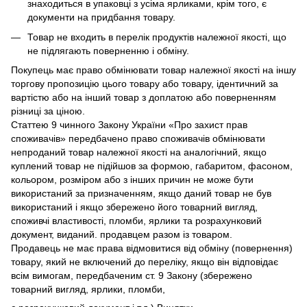
знаходиться в упаковці з усіма ярликами, крім того, є
документи на придбання товару.
Товар не входить в перелік продуктів належної якості, що
не підлягають поверненню і обміну.
Покупець має право обмінювати товар належної якості на іншу
торгову пропозицію цього товару або товару, ідентичний за
вартістю або на інший товар з доплатою або поверненням
різниці за ціною.
Статтею 9 чинного Закону України «Про захист прав
споживачів» передбачено право споживачів обмінювати
непроданий товар належної якості на аналогічний, якщо
куплений товар не підійшов за формою, габаритом, фасоном,
кольором, розміром або з інших причин не може бути
використаний за призначенням, якщо даний товар не був
використаний і якщо збережено його товарний вигляд,
споживчі властивості, пломби, ярлики та розрахунковий
документ, виданий. продавцем разом із товаром.
Продавець не має права відмовитися від обміну (повернення)
товару, який не включений до переліку, якщо він відповідає
всім вимогам, передбаченим ст. 9 Закону (збережено
товарний вигляд, ярлики, пломби,