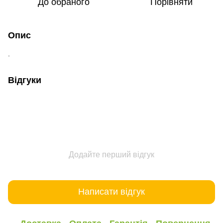
До обраного
Порівняти
Опис
.
Відгуки
Додайте перший відгук
Написати відгук