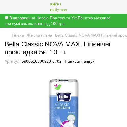
🚚 Відправлення Новою Поштою та УкрПоштою можливе
при сумі замовлення від 100 грн.
Гігієна
Жіноча гігієна
Bella Classic NOVA MAXI Гігієнічні прок
Bella Classic NOVA MAXI Гігієнічні
прокладки 5к. 10шт.
Артикул:
5900516300920-6702
Написати відгук