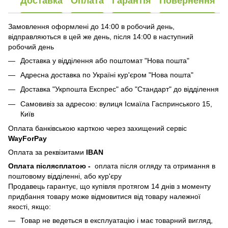
Доставка
Оплата
Гарантія
Повернення
Замовлення оформлені до 14:00 в робочий день,
відправляються в цей же день, після 14:00 в наступний
робочий день
Доставка у відділення або поштомат "Нова пошта"
Адресна доставка по Україні кур'єром "Нова пошта"
Доставка "Укрпошта Експрес" або "Стандарт" до відділення
Самовивіз за адресою: вулиця Ісмаїла Гаспринського 15,
Київ
Оплата банківською карткою через захищений сервіс
WayForPay
Оплата за реквізитами
IBAN
Оплата післясплатою
-
оплата після огляду та отримання в
поштовому відділенні, або кур'єру
Продавець гарантує, що купівля протягом 14 днів з моменту
придбання товару може відмовитися від товару належної
якості, якщо:
Товар не ведеться в експлуатацію і має товарний вигляд,