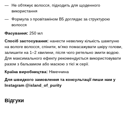
Не обтяжує волосся, підходить для щоденного
використання
Формула з провітаміном B5 доглядає за структурою
волосся
Фасування:
250 мл
Спосіб застосування:
нанести невелику кількість шампуню
на вологе волосся, спінити, м’яко помасажувати шкіру голови,
залишити на 1–2 хвилини, після чого ретельно змити водою.
Для максимального ефекту рекомендується використовувати
разом з бальзамом або маскою з тієї ж серії.
Країна виробництва:
Німеччина
Для швидкого замовлення та консультації пиши нам у
Instagram @island_of_purity
Відгуки