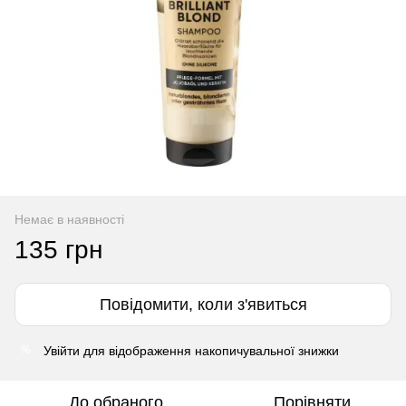
Немає в наявності
135 грн
Повідомити, коли з'явиться
Увійти
для відображення накопичувальної знижки
%
До обраного
Порівняти