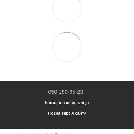
050 180-65-23
Контактна інформація
Повна версія сайту