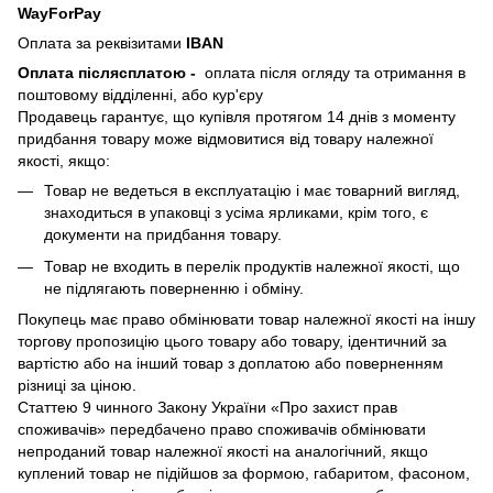
WayForPay
Оплата за реквізитами
IBAN
Оплата післясплатою
-
оплата після огляду та отримання в
поштовому відділенні, або кур'єру
Продавець гарантує, що купівля протягом 14 днів з моменту
придбання товару може відмовитися від товару належної
якості, якщо:
Товар не ведеться в експлуатацію і має товарний вигляд,
знаходиться в упаковці з усіма ярликами, крім того, є
документи на придбання товару.
Товар не входить в перелік продуктів належної якості, що
не підлягають поверненню і обміну.
Покупець має право обмінювати товар належної якості на іншу
торгову пропозицію цього товару або товару, ідентичний за
вартістю або на інший товар з доплатою або поверненням
різниці за ціною.
Статтею 9 чинного Закону України «Про захист прав
споживачів» передбачено право споживачів обмінювати
непроданий товар належної якості на аналогічний, якщо
куплений товар не підійшов за формою, габаритом, фасоном,