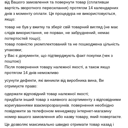
від Вашого замовлення та повернути товар (сплативши
вартість зворотного пересилання) протягом 14 календарних
днів з моменту оплати. Ця процедура не використовується,
якщо:
товар не був у вжитку та зберіг свій товарний вигляд (не має
слідів використання, не порван, не забруднений, немає
потертостей тощо);
товар повністю укомплектований та не пошкоджена цільність
упаковки;
у Вас є документи, що підтверджують факт покупки.(чек з
поштою)
Після повернення товару належної якості, а також якщо
протягом 14 днів неможливо
усунути дефекти, які виникли від виробника вина, Ви
отримуєте право:
одержати відповідний товар належної якості;
придбати інший товар з наявного асортименту з відповідними
коригуваннями взаєморозрахунків. повернення необхідно
повідомити за телефоном менеджеру інтернет-магазину
номер вашого замовлення або назву товару, який повертаєте.
Це дозволяє максимально швидко отримати товар назад і