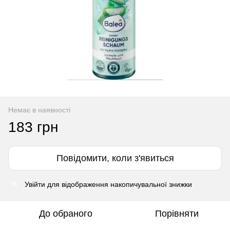
Немає в наявності
183 грн
Повідомити, коли з'явиться
Увійти
для відображення накопичувальної знижки
%
До обраного
Порівняти