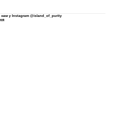
 нам у
Instagram @island_of_purity
ня