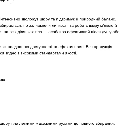
інтенсивно зволожує шкіру та підтримує її природний баланс.
вбирається, не залишаючи липкості, та робить шкіру м’якою й
 на всіх ділянках тіла — особливо ефективний після душу або
яки поєднанню доступності та ефективності. Вся продукція
ся згідно з високими стандартами якості.
вою
 шкіру тіла легкими масажними рухами до повного вбирання.