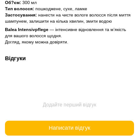
Об?єм:
300 мл
Тип волосся:
пошкоджене, сухе, ламке
Застосування:
нанести на чисте вологе волосся після миття
шампунем, залишити на кілька хвилин, змити водою
Balea Intensivpflege
— інтенсивне відновлення та м’якість
для вашого волосся щодня.
Догляд, якому можна довіряти.
Відгуки
Додайте перший відгук
Написати відгук