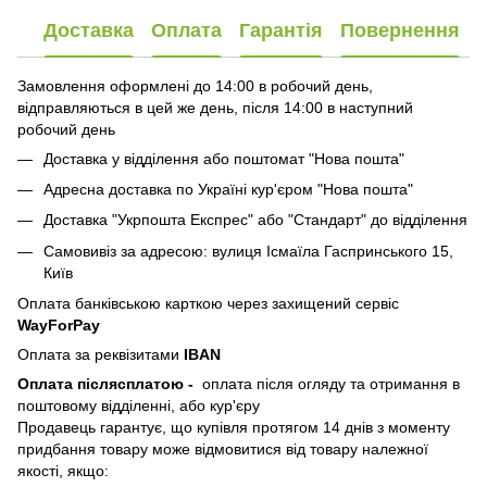
Доставка
Оплата
Гарантія
Повернення
Замовлення оформлені до 14:00 в робочий день,
відправляються в цей же день, після 14:00 в наступний
робочий день
Доставка у відділення або поштомат "Нова пошта"
Адресна доставка по Україні кур'єром "Нова пошта"
Доставка "Укрпошта Експрес" або "Стандарт" до відділення
Самовивіз за адресою: вулиця Ісмаїла Гаспринського 15,
Київ
Оплата банківською карткою через захищений сервіс
WayForPay
Оплата за реквізитами
IBAN
Оплата післясплатою
-
оплата після огляду та отримання в
поштовому відділенні, або кур'єру
Продавець гарантує, що купівля протягом 14 днів з моменту
придбання товару може відмовитися від товару належної
якості, якщо: