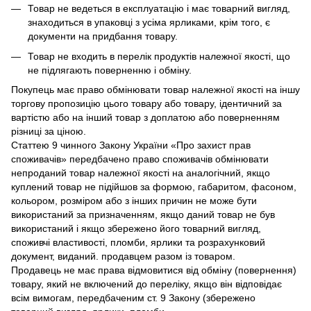
Товар не ведеться в експлуатацію і має товарний вигляд,
знаходиться в упаковці з усіма ярликами, крім того, є
документи на придбання товару.
Товар не входить в перелік продуктів належної якості, що
не підлягають поверненню і обміну.
Покупець має право обмінювати товар належної якості на іншу
торгову пропозицію цього товару або товару, ідентичний за
вартістю або на інший товар з доплатою або поверненням
різниці за ціною.
Статтею 9 чинного Закону України «Про захист прав
споживачів» передбачено право споживачів обмінювати
непроданий товар належної якості на аналогічний, якщо
куплений товар не підійшов за формою, габаритом, фасоном,
кольором, розміром або з інших причин не може бути
використаний за призначенням, якщо даний товар не був
використаний і якщо збережено його товарний вигляд,
споживчі властивості, пломби, ярлики та розрахунковий
документ, виданий. продавцем разом із товаром.
Продавець не має права відмовитися від обміну (повернення)
товару, який не включений до переліку, якщо він відповідає
всім вимогам, передбаченим ст. 9 Закону (збережено