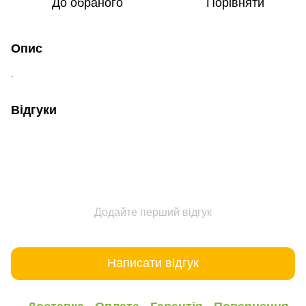
До обраного
Порівняти
Опис
.
Відгуки
Додайте перший відгук
Написати відгук