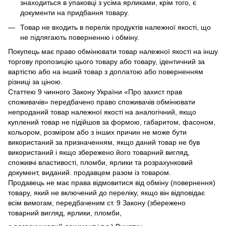
знаходиться в упаковці з усіма ярликами, крім того, є
документи на придбання товару.
Товар не входить в перелік продуктів належної якості, що
не підлягають поверненню і обміну.
Покупець має право обмінювати товар належної якості на іншу
торгову пропозицію цього товару або товару, ідентичний за
вартістю або на інший товар з доплатою або поверненням
різниці за ціною.
Статтею 9 чинного Закону України «Про захист прав
споживачів» передбачено право споживачів обмінювати
непроданий товар належної якості на аналогічний, якщо
куплений товар не підійшов за формою, габаритом, фасоном,
кольором, розміром або з інших причин не може бути
використаний за призначенням, якщо даний товар не був
використаний і якщо збережено його товарний вигляд,
споживчі властивості, пломби, ярлики та розрахунковий
документ, виданий. продавцем разом із товаром.
Продавець не має права відмовитися від обміну (повернення)
товару, який не включений до переліку, якщо він відповідає
всім вимогам, передбаченим ст. 9 Закону (збережено
товарний вигляд, ярлики, пломби,