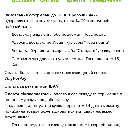
Доставка
Оплата
Гарантія
Повернення
Замовлення оформлені до 14:00 в робочий день,
відправляються в цей же день, після 14:00 в наступний
робочий день
Доставка у відділення або поштомат "Нова пошта"
Адресна доставка по Україні кур'єром "Нова пошта"
Доставка "Укрпошта Експрес" або "Стандарт" до відділення
Самовивіз за адресою: вулиця Ісмаїла Гаспринського 15,
Київ
Оплата банківською карткою через захищений сервіс
WayForPay
Оплата за реквізитами
IBAN
Оплата післясплатою
-
оплата після огляду та отримання в
поштовому відділенні, або кур'єру
Продавець гарантує, що купівля протягом 14 днів з моменту
придбання товару може відмовитися від товару належної
якості, якщо:
Товар не ведеться в експлуатацію і має товарний вигляд,