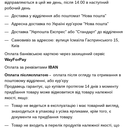
відправляються в цей же день, після 14:00 в наступний
робочий день
Доставка у відділення або поштомат "Нова пошта"
Адресна доставка по Україні кур'єром "Нова пошта"
Доставка "Укрпошта Експрес" або "Стандарт" до відділення
Самовивіз за адресою: вулиця Ісмаїла Гаспринського 15,
Київ
Оплата банківською карткою через захищений сервіс
WayForPay
Оплата за реквізитами
IBAN
Оплата післясплатою
-
оплата після огляду та отримання в
поштовому відділенні, або кур'єру
Продавець гарантує, що купівля протягом 14 днів з моменту
придбання товару може відмовитися від товару належної
якості, якщо:
Товар не ведеться в експлуатацію і має товарний вигляд,
знаходиться в упаковці з усіма ярликами, крім того, є
документи на придбання товару.
Товар не входить в перелік продуктів належної якості, що