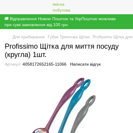
🚚 Відправлення Новою Поштою та УкрПоштою можливе
при сумі замовлення від 100 грн.
Для прибирання
Губки Тряпочки Щітки
Profissimo Щітка для
Profissimo Щітка для миття посуду
(кругла) 1шт.
Артикул:
4058172652165-11066
Написати відгук