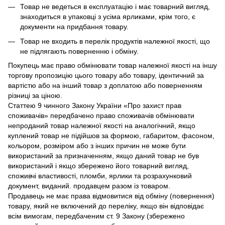
Товар не ведеться в експлуатацію і має товарний вигляд,
знаходиться в упаковці з усіма ярликами, крім того, є
документи на придбання товару.
Товар не входить в перелік продуктів належної якості, що
не підлягають поверненню і обміну.
Покупець має право обмінювати товар належної якості на іншу
торгову пропозицію цього товару або товару, ідентичний за
вартістю або на інший товар з доплатою або поверненням
різниці за ціною.
Статтею 9 чинного Закону України «Про захист прав
споживачів» передбачено право споживачів обмінювати
непроданий товар належної якості на аналогічний, якщо
куплений товар не підійшов за формою, габаритом, фасоном,
кольором, розміром або з інших причин не може бути
використаний за призначенням, якщо даний товар не був
використаний і якщо збережено його товарний вигляд,
споживчі властивості, пломби, ярлики та розрахунковий
документ, виданий. продавцем разом із товаром.
Продавець не має права відмовитися від обміну (повернення)
товару, який не включений до переліку, якщо він відповідає
всім вимогам, передбаченим ст. 9 Закону (збережено