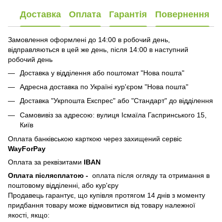
Доставка
Оплата
Гарантія
Повернення
Замовлення оформлені до 14:00 в робочий день,
відправляються в цей же день, після 14:00 в наступний
робочий день
Доставка у відділення або поштомат "Нова пошта"
Адресна доставка по Україні кур'єром "Нова пошта"
Доставка "Укрпошта Експрес" або "Стандарт" до відділення
Самовивіз за адресою: вулиця Ісмаїла Гаспринського 15,
Київ
Оплата банківською карткою через захищений сервіс
WayForPay
Оплата за реквізитами
IBAN
Оплата післясплатою
-
оплата після огляду та отримання в
поштовому відділенні, або кур'єру
Продавець гарантує, що купівля протягом 14 днів з моменту
придбання товару може відмовитися від товару належної
якості, якщо: