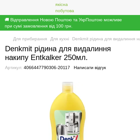
🚚 Відправлення Новою Поштою та УкрПоштою можливе
при сумі замовлення від 100 грн.
Для прибирання
Для кухні
Denkmit рідина для видалиння на
Denkmit рідина для видалиння
накипу Entkalker 250мл.
Артикул:
4066447790306-20117
Написати відгук