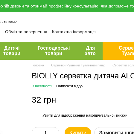
о ☎ дзвони та отримай професійну консультацію, яка допоможе тоб
нити вам?
а
Обмін та повернення
Контактна інформація
вір публічної оферти
Дитячі
Господарські
Для
Серве
товари
товари
авто
Туал
Головна
Серветки Рушники Туалетний папір
Серветки воло
BIOLLY серветка дитяча AL
В наявності
Написати відгук
32 грн
Увійти
для відображення накопичувальної знижки
%
Купити
Замовити шв