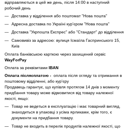
відправляються в цей же день, після 14:00 в наступний
робочий день
Доставка у відділення або поштомат "Нова пошта"
Адресна доставка по Україні кур'єром "Нова пошта"
Доставка "Укрпошта Експрес" або "Стандарт" до відділення
Самовивіз за адресою: вулиця Ісмаїла Гаспринського 15,
Київ
Оплата банківською карткою через захищений сервіс
WayForPay
Оплата за реквізитами
IBAN
Оплата післясплатою
-
оплата після огляду та отримання в
поштовому відділенні, або кур'єру
Продавець гарантує, що купівля протягом 14 днів з моменту
придбання товару може відмовитися від товару належної
якості, якщо:
Товар не ведеться в експлуатацію і має товарний вигляд,
знаходиться в упаковці з усіма ярликами, крім того, є
документи на придбання товару.
Товар не входить в перелік продуктів належної якості, що